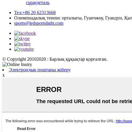
сұрау
деталь
Тел:+86 20 62313668
Олимпиадалық теннис орталығы, Гуанчжоу, Гуандун, Қы
sports@ledsportslight.com
© Copyright 20102020 : Барлық құқықтар қорғалған.
Электрондық поштаны жіберу
x