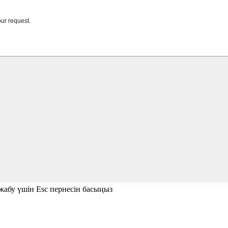
 жабу үшін Esc пернесін басыңыз