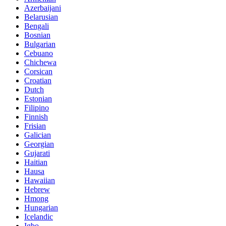
Azerbaijani
Belarusian
Bengali
Bosnian
Bulgarian
Cebuano
Chichewa
Corsican
Croatian
Dutch
Estonian
Filipino
Finnish
Frisian
Galician
Georgian
Gujarati
Haitian
Hausa
Hawaiian
Hebrew
Hmong
Hungarian
Icelandic
Igbo