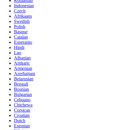
Romanian
Indonesian
Czech
Afrikaans
Swedish
Polish
Basque
Catalan
Esperanto
Hindi
Lao
Albanian
Amharic
Armenian
Azerbaijani
Belarusian
Bengali
Bosnian
Bulgarian
Cebuano
Chichewa
Corsican
Croatian
Dutch
Estonian