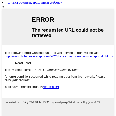
Электрондық поштаны жіберу
x