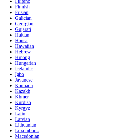
Filipino
Finnish
Frisian
Galician
Georgian
Gujarati
Haitian
Hausa
Hawaiian
Hebrew
Hmong
Hungarian
Icelandic
Igbo
Javanese
Kannada
Kazakh
Khmer
Kurdish
Kyrgyz
Latin
Latvian
Lithuanian
Luxembou..
Macedonian