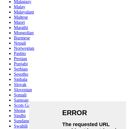
Malagasy
Malay
Malayalam
Maltese
Maori
Marathi
Mongolian
Burmese
Nepali
Norwegian
Pashto
Persian
Punjabi
Serbian
Sesotho
Sinhala
Slovak
Slovenian
Somali
Samoan
Scots Gaelic
Shona
Sindhi
Sundanese
Swahili