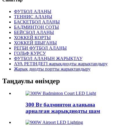
ФУТБОЛ АЛАҢЫ
ТЕННИС АЛАҢЫ
БАСКЕТБОЛ АЛАҢЫ
БАДМИНТОН СОТЫ
БЕЙСБОЛ АЛАҢЫ
ХОККЕЙ КОРТЫ
ХОККЕЙ ШЫҒАНЫ
РЕГБИ ФУТБОЛ АЛАҢЫ
ГОЛЬФ КУРСУ
ФУТБОЛ АЛАҢЫН ЖАРЫҚТАУ
АУА РЕТІНДЕГІ жарықдиодты жарықтандыру
Жарық диодты портты жарықтандыру
Таңдаулы өнімдер
300 Вт бадминтон алаңына
арналған жарықдиодты шам