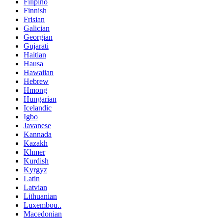
Filipino
Finnish
Frisian
Galician
Georgian
Gujarati
Haitian
Hausa
Hawaiian
Hebrew
Hmong
Hungarian
Icelandic
Igbo
Javanese
Kannada
Kazakh
Khmer
Kurdish
Kyrgyz
Latin
Latvian
Lithuanian
Luxembou..
Macedonian