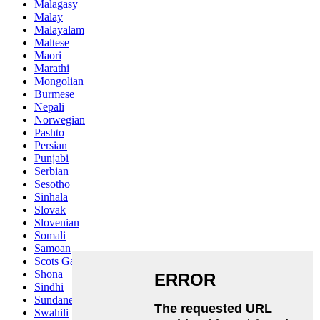
Malagasy
Malay
Malayalam
Maltese
Maori
Marathi
Mongolian
Burmese
Nepali
Norwegian
Pashto
Persian
Punjabi
Serbian
Sesotho
Sinhala
Slovak
Slovenian
Somali
Samoan
Scots Gaelic
Shona
Sindhi
Sundanese
Swahili