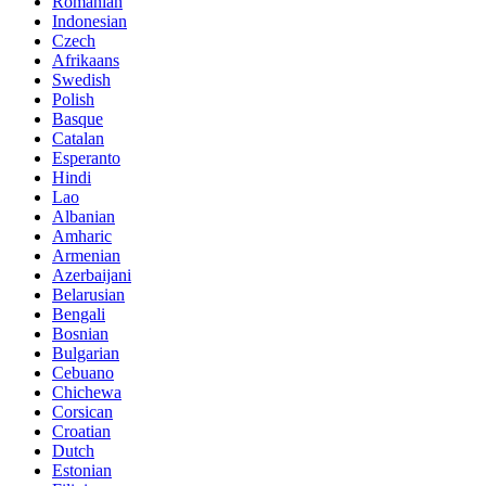
Romanian
Indonesian
Czech
Afrikaans
Swedish
Polish
Basque
Catalan
Esperanto
Hindi
Lao
Albanian
Amharic
Armenian
Azerbaijani
Belarusian
Bengali
Bosnian
Bulgarian
Cebuano
Chichewa
Corsican
Croatian
Dutch
Estonian