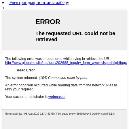
Электрондық поштаны жіберу
x